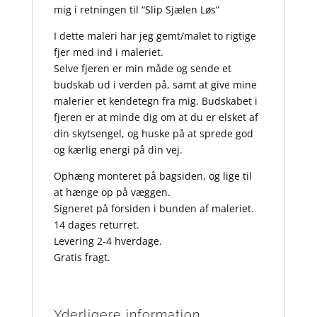
mig i retningen til “Slip Sjælen Løs”
I dette maleri har jeg gemt/malet to rigtige
fjer med ind i maleriet.
Selve fjeren er min måde og sende et
budskab ud i verden på, samt at give mine
malerier et kendetegn fra mig. Budskabet i
fjeren er at minde dig om at du er elsket af
din skytsengel, og huske på at sprede god
og kærlig energi på din vej.
Ophæng monteret på bagsiden, og lige til
at hænge op på væggen.
Signeret på forsiden i bunden af maleriet.
14 dages returret.
Levering 2-4 hverdage.
Gratis fragt.
Yderligere information