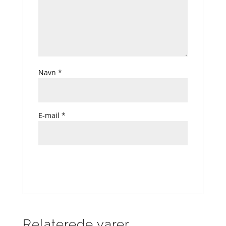
Navn
*
E-mail
*
Relaterede varer