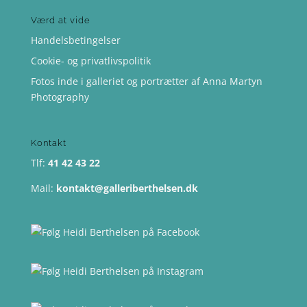
Værd at vide
Handelsbetingelser
Cookie- og privatlivspolitik
Fotos inde i galleriet og portrætter af Anna Martyn
Photography
Kontakt
Tlf:
41 42 43 22
Mail:
kontakt@galleriberthelsen.dk