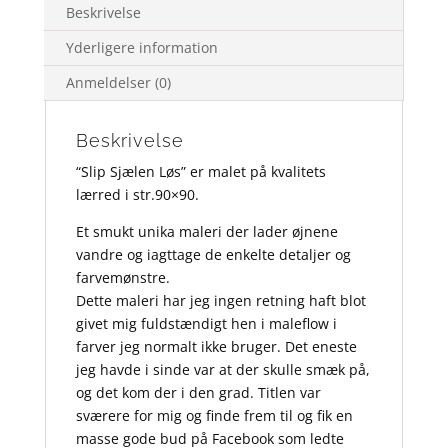
Beskrivelse
Yderligere information
Anmeldelser (0)
Beskrivelse
“Slip Sjælen Løs” er malet på kvalitets
lærred i str.90×90.
Et smukt unika maleri der lader øjnene
vandre og iagttage de enkelte detaljer og
farvemønstre.
Dette maleri har jeg ingen retning haft blot
givet mig fuldstændigt hen i maleflow i
farver jeg normalt ikke bruger. Det eneste
jeg havde i sinde var at der skulle smæk på,
og det kom der i den grad. Titlen var
sværere for mig og finde frem til og fik en
masse gode bud på Facebook som ledte