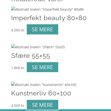
Imperfekt beauty 80×80
SE MERE
4.000
kr.
Sfære 55×55
SE MERE
1.800
kr.
Kunstnerliv 60×100
SE MERE
4.500
kr.