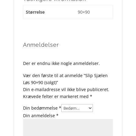
Størrelse
90×90
Anmeldelser
Der er endnu ikke nogle anmeldelser.
Vær den første til at anmelde “Slip Sjælen
Løs 90×90 (solgt)”
Din e-mailadresse vil ikke blive publiceret.
Krævede felter er markeret med
*
Din bedømmelse
*
Din anmeldelse
*