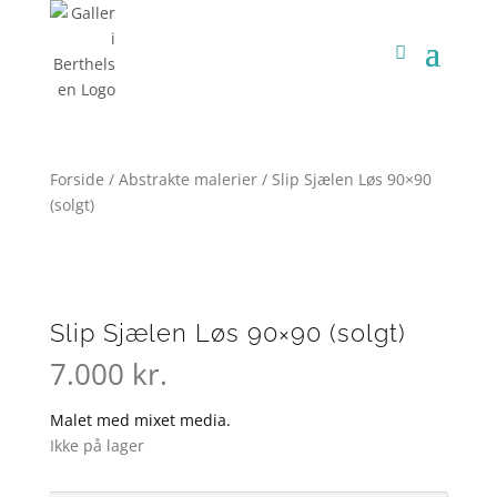
Forside
/
Abstrakte malerier
/ Slip Sjælen Løs 90×90
(solgt)
Slip Sjælen Løs 90×90 (solgt)
7.000
kr.
Malet med mixet media.
Ikke på lager