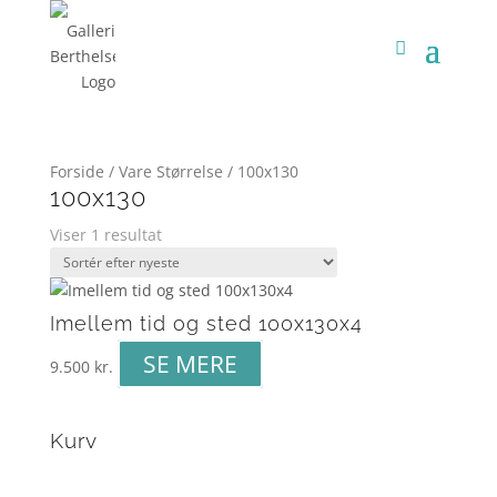
Forside
/ Vare Størrelse / 100x130
100x130
Viser 1 resultat
Imellem tid og sted 100x130x4
SE MERE
9.500
kr.
Kurv