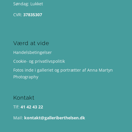
Søndag: Lukket
CVR:
37835307
Værd at vide
Handelsbetingelser
Cookie- og privatlivspolitik
Fotos inde i galleriet og portrætter af Anna Martyn
Photography
Kontakt
Tlf:
41 42 43 22
Mail:
kontakt@galleriberthelsen.dk