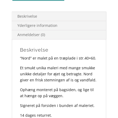
antal
Beskrivelse
Yderligere information
Anmeldelser (0)
Beskrivelse
“Nord” er malet på en træplade i str.40×60.
Et smukt unika maleri med mange smukke
unikke detaljer for øjet og betragte. Nord
giver en frisk stemningen af is og vandfald.
Ophæng monteret på bagsiden, og lige til
at hænge op på væggen.
Signeret på forsiden i bunden af maleriet.
14 dages returret.