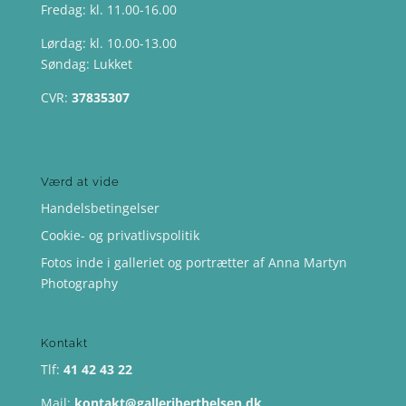
Fredag: kl. 11.00-16.00
Lørdag: kl. 10.00-13.00
Søndag: Lukket
CVR:
37835307
Værd at vide
Handelsbetingelser
Cookie- og privatlivspolitik
Fotos inde i galleriet og portrætter af Anna Martyn
Photography
Kontakt
Tlf:
41 42 43 22
Mail:
kontakt@galleriberthelsen.dk