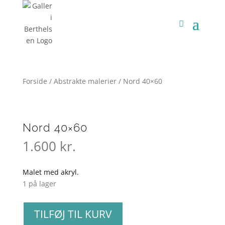
Forside
/
Abstrakte malerier
/ Nord 40×60
Nord 40×60
1.600
kr.
Malet med akryl.
1 på lager
Nord
TILFØJ TIL KURV
40x60