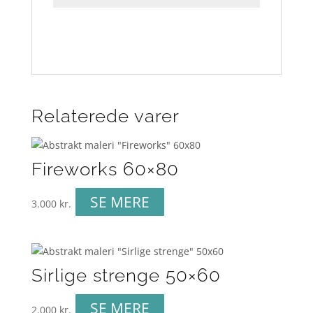
Relaterede varer
Fireworks 60×80
SE MERE
3.000
kr.
Sirlige strenge 50×60
SE MERE
2.000
kr.