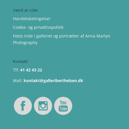
Værd at vide
Handelsbetingelser
Cookie- og privatlivspolitik
Fotos inde i galleriet og portrætter af Anna Martyn
Photography
Kontakt
Tlf:
41 42 43 22
Mail:
kontakt@galleriberthelsen.dk