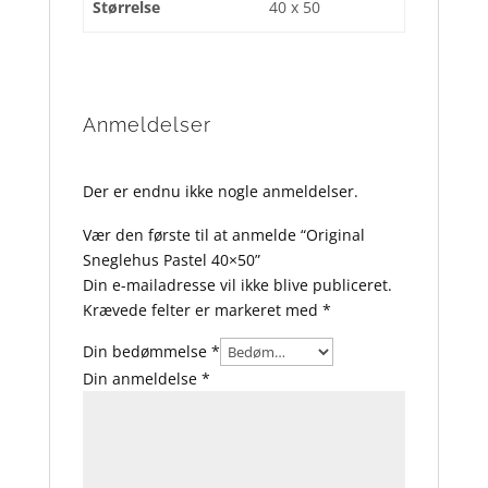
Størrelse
40 x 50
Anmeldelser
Der er endnu ikke nogle anmeldelser.
Vær den første til at anmelde “Original
Sneglehus Pastel 40×50”
Din e-mailadresse vil ikke blive publiceret.
Krævede felter er markeret med
*
Din bedømmelse
*
Din anmeldelse
*