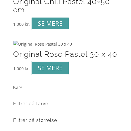
Original Chili Pastel 40×50
cm
SE MERE
1.000
kr.
Original Rose Pastel 30 x 40
SE MERE
1.000
kr.
Kurv
Filtrér på farve
Filtrér på størrelse