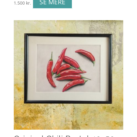
SE MERE
1.500
kr.