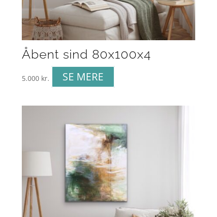
Åbent sind 80x100x4
SE MERE
5.000
kr.