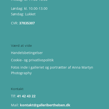
Lørdag: kl. 10.00-13.00
Søndag: Lukket
CVR:
37835307
Værd at vide
Handelsbetingelser
Cookie- og privatlivspolitik
Fotos inde i galleriet og portrætter af Anna Martyn
Photography
Kontakt
Tlf:
41 42 43 22
Mail:
kontakt@galleriberthelsen.dk