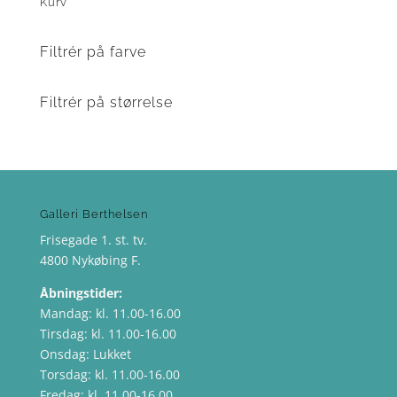
Kurv
Filtrér på farve
Filtrér på størrelse
Galleri Berthelsen
Frisegade 1. st. tv.
4800 Nykøbing F.
Åbningstider:
Mandag: kl. 11.00-16.00
Tirsdag: kl. 11.00-16.00
Onsdag: Lukket
Torsdag: kl. 11.00-16.00
Fredag: kl. 11.00-16.00