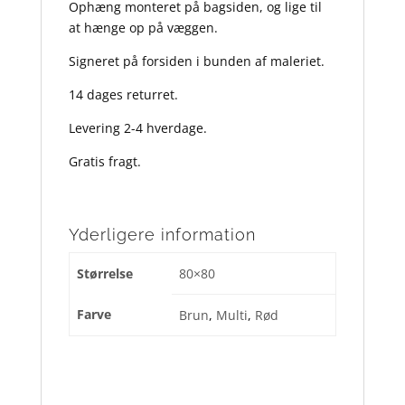
Ophæng monteret på bagsiden, og lige til
at hænge op på væggen.
Signeret på forsiden i bunden af maleriet.
14 dages returret.
Levering 2-4 hverdage.
Gratis fragt.
Yderligere information
Størrelse
80×80
Farve
Brun
,
Multi
,
Rød