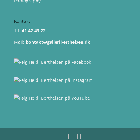
Photography
Kontakt
Tlf:
41 42 43 22
Mail:
kontakt@galleriberthelsen.dk