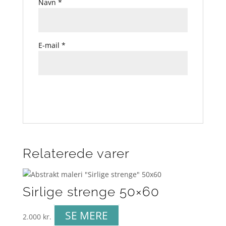
Navn
*
E-mail
*
Relaterede varer
Sirlige strenge 50×60
SE MERE
2.000
kr.